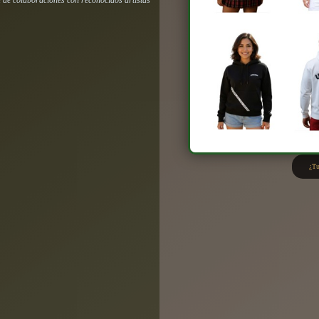
d de colaboraciones con reconocidos artistas
¿Tu