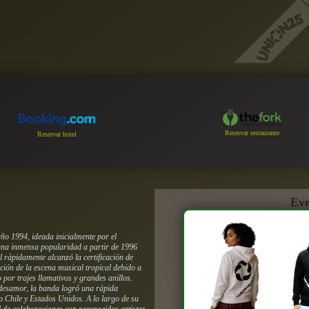
Reservar restaurante
Reservar hotel
Eve
ño 1994, ideada inicialmente por el
una inmensa popularidad a partir de 1996
al rápidamente alcanzó la certificación de
ción de la escena musical tropical debido a
o por trajes llamativos y grandes anillos.
 desamor, la banda logró una rápida
mo Chile y Estados Unidos. A lo largo de su