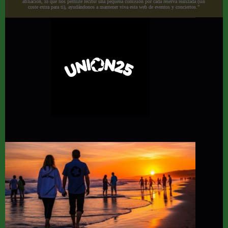
afiliación, lo que nos permite recibir una pequeña comisión por cada reserva realizada (sin
coste extra para ti), ayudándonos a mantener viva esta web de eventos y conciertos.”