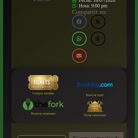
Fecha:
18/07/2026
Hora:
9:00 pm
Compartir en:
Comprar entradas
Reservar hotel
Reservar restaurante
Visitar sala/recinto
Evento patrocinado