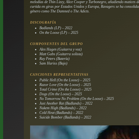
melodías de Thin Lizzy, Alice Cooper y Turbonegro, añadiendo matices d
curtida en giras por Estados Unidos y Europa, Ravagers se ha consolida
género como The Damned o The Adicts.
DISCOGRAFÍA
Badlands (LP) – 2022
On the Loose (LP) – 2025
COMPONENTES DEL GRUPO
Alex Hagen (Guitarra y voz)
Matt Gabs (Guitarra solista)
Ray Peters (Batería)
Sam Hariss (Bajo)
CANCIONES REPRESENTATIVAS
Public Hell (On the Loose) – 2025
Razor Love (On the Loose) – 2025
Total Crime (On the Loose) – 2025
Dogs (On the Loose) – 2025
No Tomorrow No Problem (On the Loose) – 2025
Just Another Rat (Badlands) – 2022
Nukem High (Badlands) – 2022
Cold Heat (Badlands) – 2022
Suicide Bomber (Badlands) – 2022