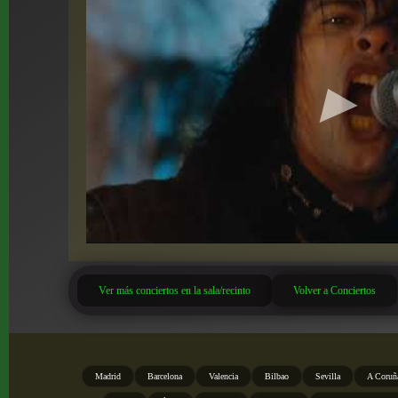
Ver más conciertos en la sala/recinto
Volver a Conciertos
Madrid
Barcelona
Valencia
Bilbao
Sevilla
A Coruñ