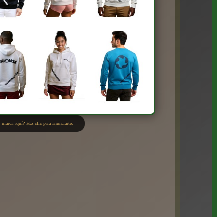
 marca aquí? Haz clic para anunciarte.