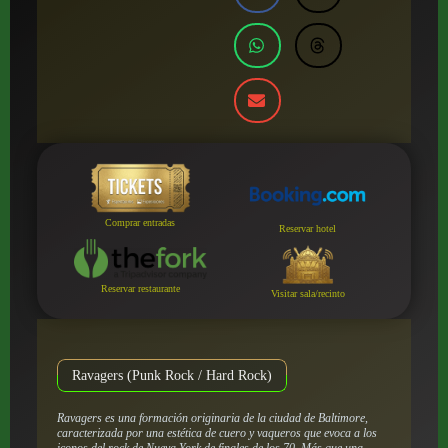
Comprar entradas
Reservar hotel
Reservar restaurante
Visitar sala/recinto
Ravagers (Punk Rock / Hard Rock)
Ravagers es una formación originaria de la ciudad de Baltimore,
caracterizada por una estética de cuero y vaqueros que evoca a los
iconos del rock de Nueva York de finales de los 70. Más que una