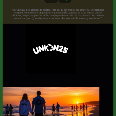
“En Union25 nos apasiona la música. Para que tu experiencia sea completa, te sugerimos
opciones de transporte, alojamiento y gastronomía. Algunos de estos enlaces son de
afiliación, lo que nos permite recibir una pequeña comisión por cada reserva realizada (sin
coste extra para ti), ayudándonos a mantener viva esta web de eventos y conciertos.”