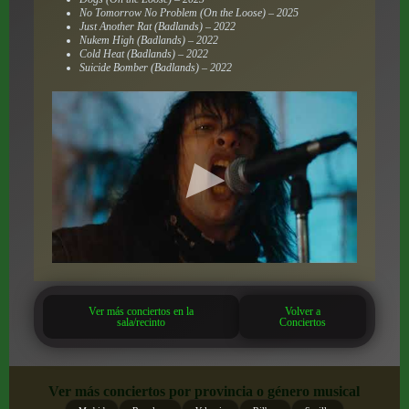
No Tomorrow No Problem (On the Loose) – 2025
Just Another Rat (Badlands) – 2022
Nukem High (Badlands) – 2022
Cold Heat (Badlands) – 2022
Suicide Bomber (Badlands) – 2022
Ver más conciertos en la
Volver a
sala/recinto
Conciertos
Ver más conciertos por provincia o género musical