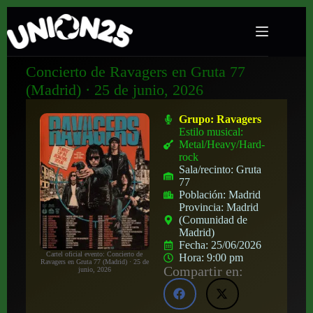
Concierto de Ravagers en Gruta 77
(Madrid) · 25 de junio, 2026
Grupo:
Ravagers
Estilo musical:
Metal/Heavy/Hard-
rock
Sala/recinto:
Gruta
77
Población:
Madrid
Provincia:
Madrid
(Comunidad de
Madrid)
Fecha:
25/06/2026
Cartel oficial evento: Concierto de
Hora:
9:00 pm
Ravagers en Gruta 77 (Madrid) · 25 de
Compartir en:
junio, 2026