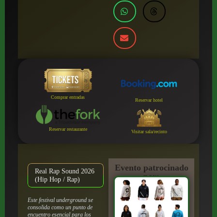
Comprar entradas
Reservar hotel
Reservar restaurante
Visitar sala/recinto
Evento patrocinado
Real Rap Sound 2026
por:
(Hip Hop / Rap)
Este festival underground se
consolida como un punto de
encuentro esencial para los