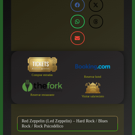
Comprar entradas
Reservar hotel
Reservar restaurante
Visitar sala/recinto
Red Zeppelin (Led Zeppelin) – Hard Rock / Blues
Rock / Rock Psicodélico