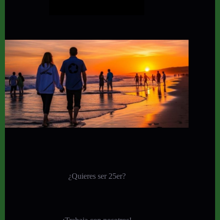
¿Quieres ser 25er?