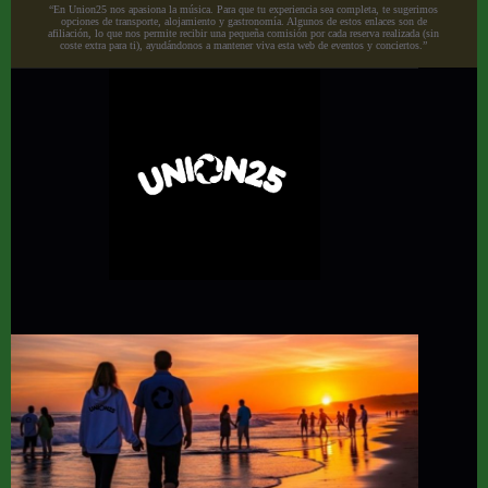
“En Union25 nos apasiona la música. Para que tu experiencia sea completa, te sugerimos
opciones de transporte, alojamiento y gastronomía. Algunos de estos enlaces son de
afiliación, lo que nos permite recibir una pequeña comisión por cada reserva realizada (sin
coste extra para ti), ayudándonos a mantener viva esta web de eventos y conciertos.”