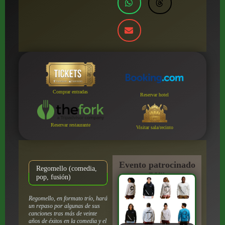
Comprar entradas
Reservar hotel
Reservar restaurante
Visitar sala/recinto
Evento patrocinado
Regomello (comedia,
por:
pop, fusión)
Regomello, en formato trío, hará
un repaso por algunas de sus
canciones tras más de veinte
años de éxitos en la comedia y el