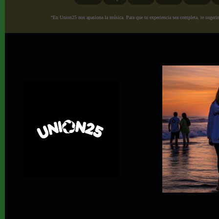
“En Union25 nos apasiona la música. Para que tu experiencia sea completa, te sugerimo