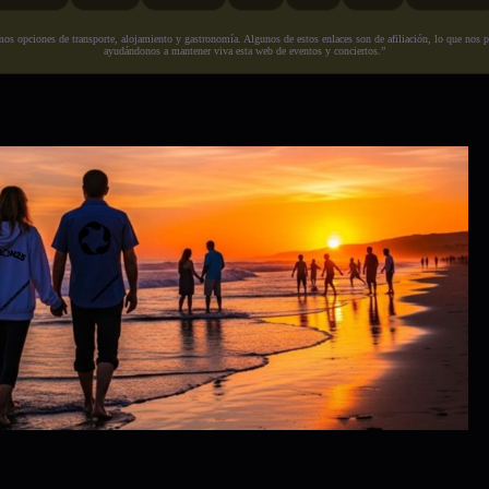
s opciones de transporte, alojamiento y gastronomía. Algunos de estos enlaces son de afiliación, lo que nos perm
ayudándonos a mantener viva esta web de eventos y conciertos.”