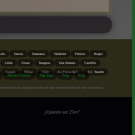
León
Zamora
Salamanca
Valladolid
Palencia
Burgos
Lleida
Girona
Tarragona
Islas Baleares
Castellón
Granada
Málaga
Cádiz
Las Palmas G.C.
S.C. Tenerife
Música Clásica
Hip-hop
Trap
Rap
ite recibir una pequeña comisión por cada reserva realizada (sin coste extra para ti),
¿Quieres ser 25er?