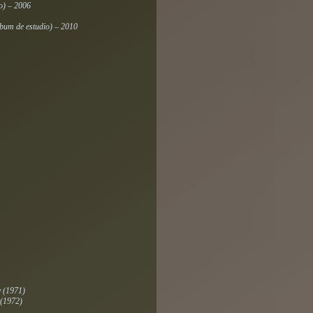
o) – 2006
bum de estudio) – 2010
y
(1971)
(1972)