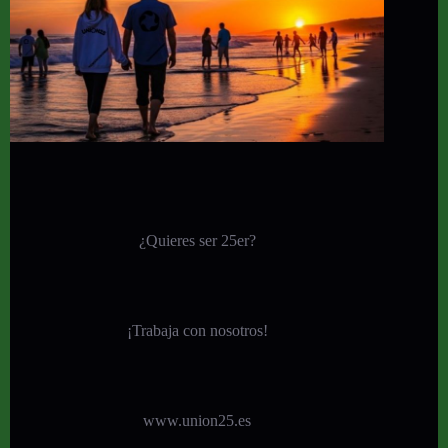
¿Quieres ser 25er?
¡
Trabaja con nosotros!
www.union25.es