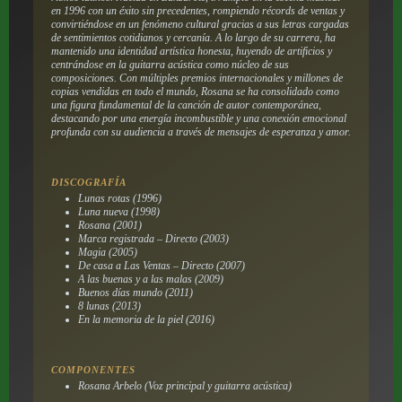
en 1996 con un éxito sin precedentes, rompiendo récords de ventas y
convirtiéndose en un fenómeno cultural gracias a sus letras cargadas
de sentimientos cotidianos y cercanía. A lo largo de su carrera, ha
mantenido una identidad artística honesta, huyendo de artificios y
centrándose en la guitarra acústica como núcleo de sus
composiciones. Con múltiples premios internacionales y millones de
copias vendidas en todo el mundo, Rosana se ha consolidado como
una figura fundamental de la canción de autor contemporánea,
destacando por una energía incombustible y una conexión emocional
profunda con su audiencia a través de mensajes de esperanza y amor.
DISCOGRAFÍA
Lunas rotas (1996)
Luna nueva (1998)
Rosana (2001)
Marca registrada – Directo (2003)
Magia (2005)
De casa a Las Ventas – Directo (2007)
A las buenas y a las malas (2009)
Buenos días mundo (2011)
8 lunas (2013)
En la memoria de la piel (2016)
COMPONENTES
Rosana Arbelo (Voz principal y guitarra acústica)