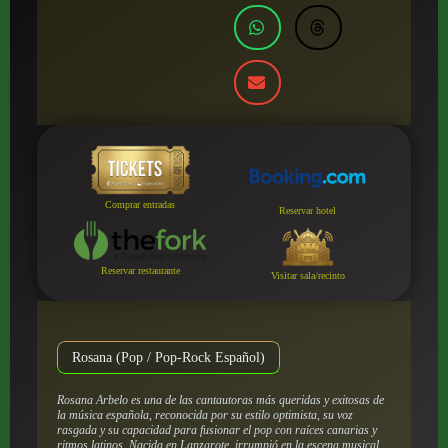
Comprar entradas
Reservar hotel
Reservar restaurante
Visitar sala/recinto
Rosana (Pop / Pop-Rock Español)
Rosana Arbelo es una de las cantautoras más queridas y exitosas de
la música española, reconocida por su estilo optimista, su voz
rasgada y su capacidad para fusionar el pop con raíces canarias y
ritmos latinos. Nacida en Lanzarote, irrumpió en la escena musical