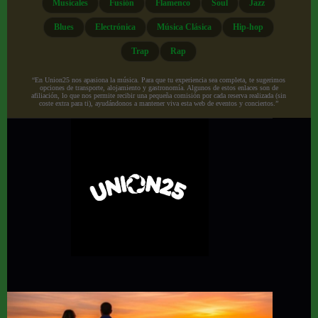
Musicales
Fusión
Flamenco
Soul
Jazz
Blues
Electrónica
Música Clásica
Hip-hop
Trap
Rap
“En Union25 nos apasiona la música. Para que tu experiencia sea completa, te sugerimos
opciones de transporte, alojamiento y gastronomía. Algunos de estos enlaces son de
afiliación, lo que nos permite recibir una pequeña comisión por cada reserva realizada (sin
coste extra para ti), ayudándonos a mantener viva esta web de eventos y conciertos.”