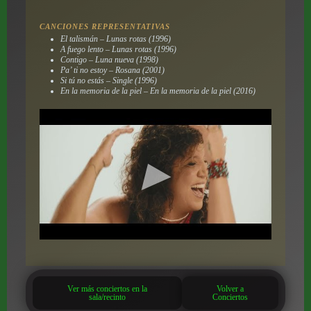
CANCIONES REPRESENTATIVAS
El talismán – Lunas rotas (1996)
A fuego lento – Lunas rotas (1996)
Contigo – Luna nueva (1998)
Pa’ ti no estoy – Rosana (2001)
Si tú no estás – Single (1996)
En la memoria de la piel – En la memoria de la piel (2016)
Ver más conciertos en la
Volver a
sala/recinto
Conciertos