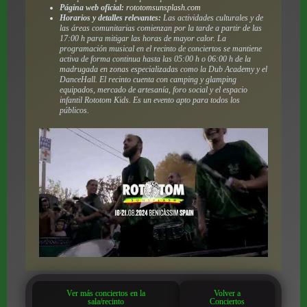
Página web oficial:
rototomsunsplash.com
Horarios y detalles relevantes:
Las actividades culturales y de
las áreas comunitarias comienzan por la tarde a partir de las
17:00 h para mitigar las horas de mayor calor. La
programación musical en el recinto de conciertos se mantiene
activa de forma continua hasta las 05:00 h o 06:00 h de la
madrugada en zonas especializadas como la Dub Academy y el
DanceHall. El recinto cuenta con camping y glamping
equipados, mercado de artesanía, foro social y el espacio
infantil Rototom Kids. Es un evento apto para todos los
públicos.
Ver más conciertos en la
Volver a
sala/recinto
Conciertos