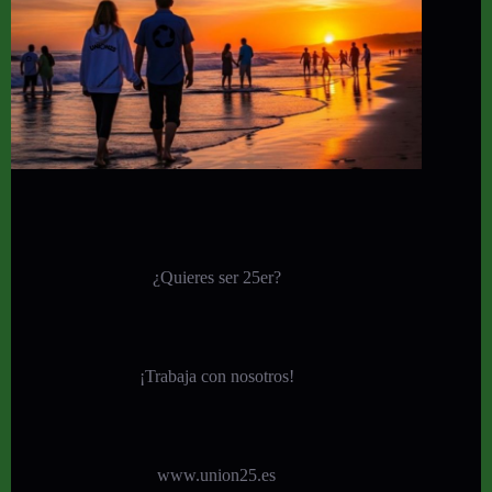
¿Quieres ser 25er?
¡
Trabaja con nosotros!
www.union25.es