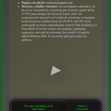
Página web oficial:
rototomsunsplash.com
Horarios y detalles relevantes:
Las actividades culturales y de
las áreas comunitarias comienzan por la tarde a partir de las
17:00 h para mitigar las horas de mayor calor. La
programación musical en el recinto de conciertos se mantiene
activa de forma continua hasta las 05:00 h o 06:00 h de la
madrugada en zonas especializadas como la Dub Academy y el
DanceHall. El recinto cuenta con camping y glamping
equipados, mercado de artesanía, foro social y el espacio
infantil Rototom Kids. Es un evento apto para todos los
públicos.
Ver más conciertos en la
Volver a
sala/recinto
Conciertos