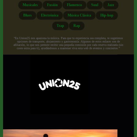
Musicales
Fusión
Flamenco
Soul
Jazz
Blues
Electrónica
Música Clásica
Hip-hop
Trap
Rap
“En Union25 nos apasiona la música. Para que tu experiencia sea completa, te sugerimos
opciones de transporte, alojamiento y gastronomía. Algunos de estos enlaces son de
afiliación, lo que nos permite recibir una pequeña comisión por cada reserva realizada (sin
coste extra para ti), ayudándonos a mantener viva esta web de eventos y conciertos.”