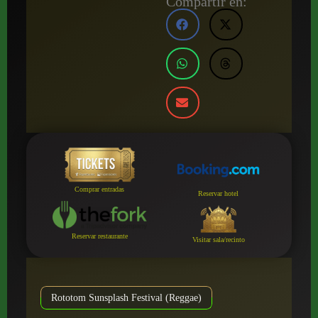
Compartir en:
Comprar entradas
Reservar hotel
Reservar restaurante
Visitar sala/recinto
Rototom Sunsplash Festival (Reggae)