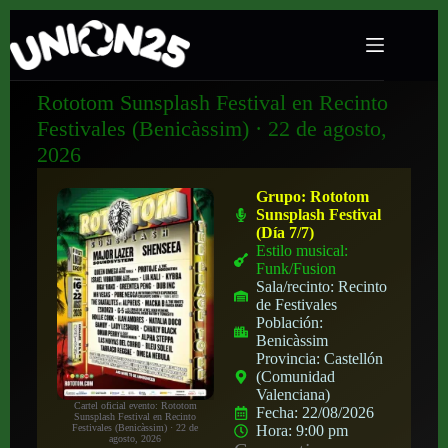
Rototom Sunsplash Festival en Recinto
Festivales (Benicàssim) · 22 de agosto,
2026
Grupo:
Rototom
Sunsplash Festival
(Día 7/7)
Estilo musical:
Funk/Fusion
Sala/recinto:
Recinto
de Festivales
Población:
Benicàssim
Provincia:
Castellón
(Comunidad
Valenciana)
Cartel oficial evento: Rototom
Fecha:
22/08/2026
Sunsplash Festival en Recinto
Festivales (Benicàssim) · 22 de
Hora:
9:00 pm
agosto, 2026