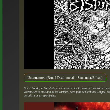
Unstructured (Brutal Death metal – Santander/Bilbao)
Nueva banda, se han dado ya a conocer entre los más acérrimos del géne
veremos en lo más alto de los carteles, para fans de Cannibal Corpse, D
perdáis u os arrepentiréis!!