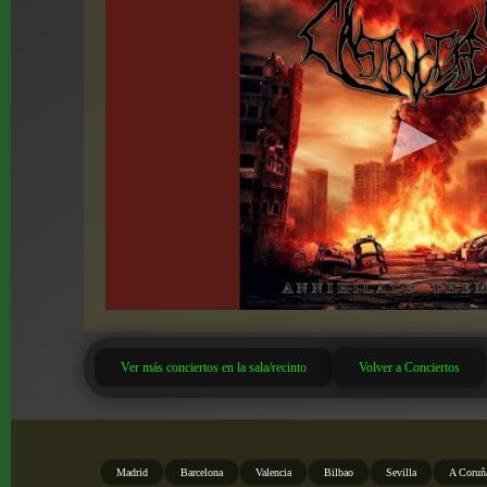
Ver más conciertos en la sala/recinto
Volver a Conciertos
Madrid
Barcelona
Valencia
Bilbao
Sevilla
A Coruñ