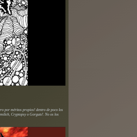
ro por méritos propios! dentro de poco los
emilich, Cryptopsy o Gorguts!. No os los