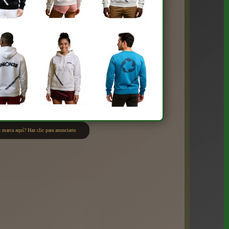
 marca aquí? Haz clic para anunciarte.