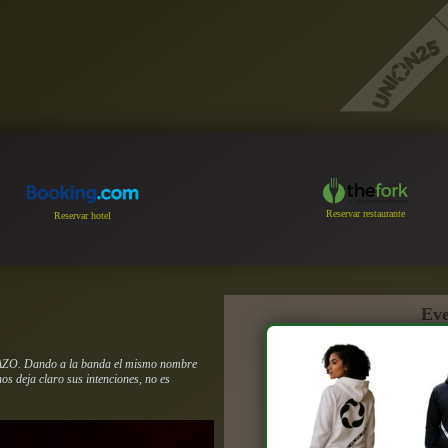
Reservar restaurante
Reservar hotel
Eve
TAZO. Dando a la banda el mismo nombre
os deja claro sus intenciones, no es