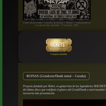
Cartel oficial evento: Concierto de Ruinas + Bisturí + Unstructured en
La Lata de Zinc (Oviedo) · 27 de junio, 2026
Comprar entradas
RUINAS (Grindcore/Death metal – Coruña)
Proyecto fundado por Rober, ex-guitarrista de los legendarios MACHE
del último disco que redefinió el género del Grind/Death a nivel mundial n
necesaria más presentación.