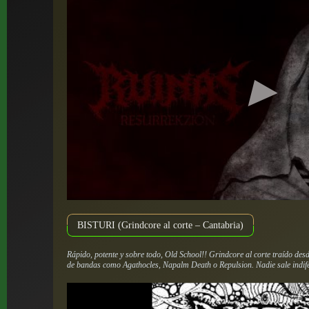
BISTURI (Grindcore al corte – Cantabria)
Rápido, potente y sobre todo, Old School!! Grindcore al corte traído des
de bandas como Agathocles, Napalm Death o Repulsion. Nadie sale indife