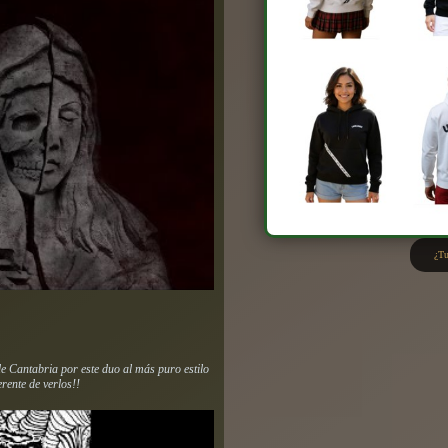
¿Tu
de Cantabria por este duo al más puro estilo
rente de verlos!!