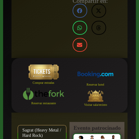
Compartir en:
Comprar entradas
Reservar hotel
Reservar restaurante
Visitar sala/recinto
Evento patrocinado
Sagrat (Heavy Metal /
por:
Hard Rock)