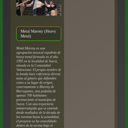
Metal Mareny (Heavy
Metal)
Metal Mareny es una
agrupación musical española de
heavy metal formada en el año
1995 en la localidad de Sueca,
situada en la Comunidad
Valenciana. El propio nombre de
la banda hace referencia directa
tanto al género que defienden
como a su lugar de origen,
concretamente a Mareny de
Barraquetes, una pedanía de
apenas 700 habitantes
perteneciente al municipio de
Sueca. Con una trayectoria
ininterrumpida que se extiende
desde mediados de la década de
los noventa hasta la actualidad,
el proyecto se ha consolidado
dentro de la escena bajo el