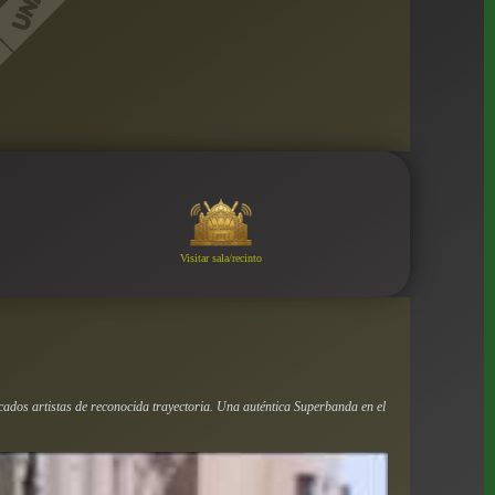
Visitar sala/recinto
ados artistas de reconocida trayectoria. Una auténtica Superbanda en el