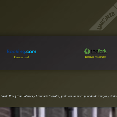
Reservar restaurante
Reservar hotel
 Savile Row (Toni Pallarés y Fernando Morales) junto con un buen puñado de amigos y destac