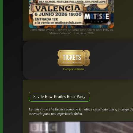
Cartel oficial evento: Concierto de Savile Row Beatles Rock Party en
Matisse (Valencia) · 6 de junio, 2026
Comprar entradas
Savile Row Beatles Rock Party
La música de The Beatles como no la habías escuchado antes, a cargo de
escenario para una experiencia única.