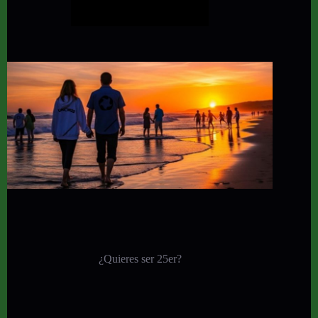
¿Quieres ser 25er?