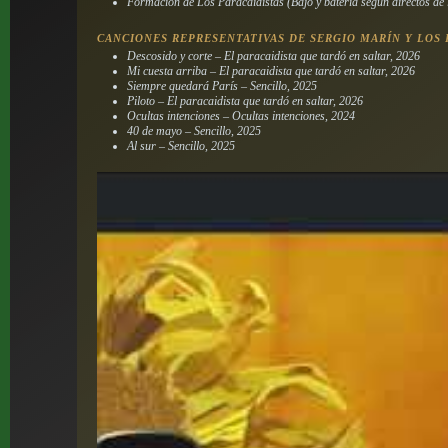
Formación de Los Paracaidistas (Bajo y batería según directos de 
CANCIONES REPRESENTATIVAS DE SERGIO MARÍN Y LOS 
Descosido y corte – El paracaidista que tardó en saltar, 2026
Mi cuesta arriba – El paracaidista que tardó en saltar, 2026
Siempre quedará París – Sencillo, 2025
Piloto – El paracaidista que tardó en saltar, 2026
Ocultas intenciones – Ocultas intenciones, 2024
40 de mayo – Sencillo, 2025
Al sur – Sencillo, 2025