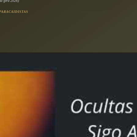
la gira 2026)
PARACAIDISTAS