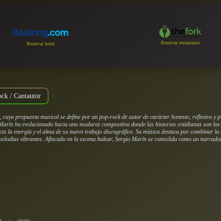
Reservar restaurante
Reservar hotel
ock / Cantautor
 cuya propuesta musical se define por un pop-rock de autor de carácter honesto, reflexivo y
 Marín ha evolucionado hacia una madurez compositiva donde las historias cotidianas son las p
to la energía y el alma de su nuevo trabajo discográfico. Su música destaca por combinar la 
y melodías vibrantes. Afincado en la escena balear, Sergio Marín se consolida como un narrado