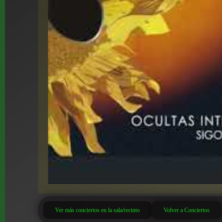
Ver más conciertos en la sala/recinto
Volver a Conciertos