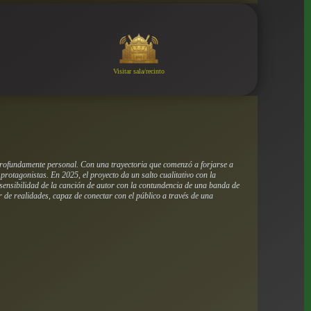
Visitar sala/recinto
 profundamente personal. Con una trayectoria que comenzó a forjarse a
rotagonistas. En 2025, el proyecto da un salto cualitativo con la
sensibilidad de la canción de autor con la contundencia de una banda de
r de realidades, capaz de conectar con el público a través de una