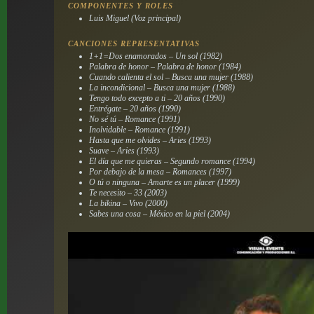
COMPONENTES Y ROLES
Luis Miguel (Voz principal)
CANCIONES REPRESENTATIVAS
1+1=Dos enamorados – Un sol (1982)
Palabra de honor – Palabra de honor (1984)
Cuando calienta el sol – Busca una mujer (1988)
La incondicional – Busca una mujer (1988)
Tengo todo excepto a ti – 20 años (1990)
Entrégate – 20 años (1990)
No sé tú – Romance (1991)
Inolvidable – Romance (1991)
Hasta que me olvides – Aries (1993)
Suave – Aries (1993)
El día que me quieras – Segundo romance (1994)
Por debajo de la mesa – Romances (1997)
O tú o ninguna – Amarte es un placer (1999)
Te necesito – 33 (2003)
La bikina – Vivo (2000)
Sabes una cosa – México en la piel (2004)