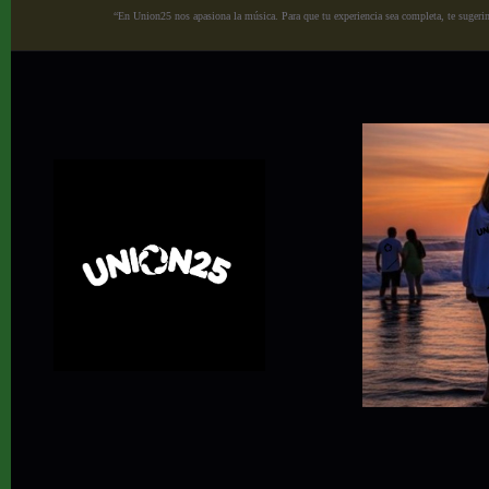
“En Union25 nos apasiona la música. Para que tu experiencia sea completa, te sugerimo