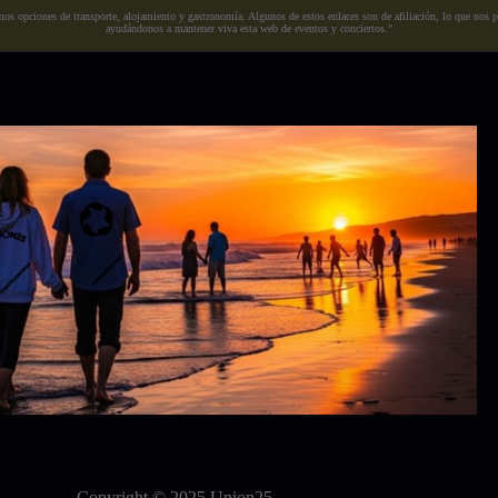
s opciones de transporte, alojamiento y gastronomía. Algunos de estos enlaces son de afiliación, lo que nos perm
ayudándonos a mantener viva esta web de eventos y conciertos.”
Copyright © 2025 Union25