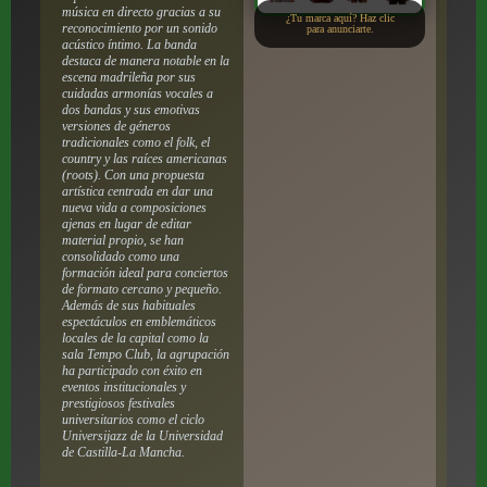
música en directo gracias a su
¿Tu marca aquí? Haz clic
reconocimiento por un sonido
para anunciarte.
acústico íntimo. La banda
destaca de manera notable en la
escena madrileña por sus
cuidadas armonías vocales a
dos bandas y sus emotivas
versiones de géneros
tradicionales como el folk, el
country y las raíces americanas
(roots). Con una propuesta
artística centrada en dar una
nueva vida a composiciones
ajenas en lugar de editar
material propio, se han
consolidado como una
formación ideal para conciertos
de formato cercano y pequeño.
Además de sus habituales
espectáculos en emblemáticos
locales de la capital como la
sala Tempo Club, la agrupación
ha participado con éxito en
eventos institucionales y
prestigiosos festivales
universitarios como el ciclo
Universijazz de la Universidad
de Castilla-La Mancha.