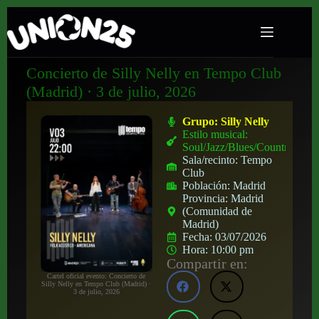
Concierto de Silly Nelly en Tempo Club
(Madrid) · 3 de julio, 2026
Grupo:
Silly Nelly
Estilo musical:
Soul/Jazz/Blues/Country
Sala/recinto:
Tempo
Club
Población:
Madrid
Provincia:
Madrid
(Comunidad de
Madrid)
Fecha:
03/07/2026
Hora:
10:00 pm
Compartir en:
Cartel oficial evento: Concierto de
Silly Nelly en Tempo Club (Madrid) ·
3 de julio, 2026