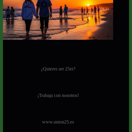
¿Quieres ser 25er?
¡
Trabaja con nosotros!
www.union25.es