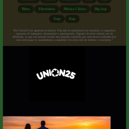
Blues
Electrónica
Música Clásica
Hip-hop
Trap
Rap
“En Union25 nos apasiona la música. Para que tu experiencia sea completa, te sugerimos
opciones de transporte, alojamiento y gastronomía. Algunos de estos enlaces son de
afiliación, lo que nos permite recibir una pequeña comisión por cada reserva realizada (sin
coste extra para ti), ayudándonos a mantener viva esta web de eventos y conciertos.”