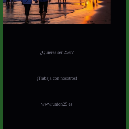
¿Quieres ser 25er?
¡
Trabaja con nosotros!
www.union25.es