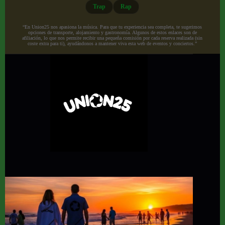
Trap
Rap
“En Union25 nos apasiona la música. Para que tu experiencia sea completa, te sugerimos
opciones de transporte, alojamiento y gastronomía. Algunos de estos enlaces son de
afiliación, lo que nos permite recibir una pequeña comisión por cada reserva realizada (sin
coste extra para ti), ayudándonos a mantener viva esta web de eventos y conciertos.”