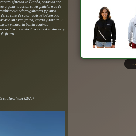
ernativo afincada en España, conocida por
nzó a ganar tracción en las plataformas de
ombina con acierto guitarras y pianos
 del circuito de salas madrileño (como la
ias a un estilo fresco, directo y honesto. A
amismo rítmico, la banda continúa
diante una constante actividad en directo y
 de futuro.
¿Tu
nte en Hiroshima
(2023)
)