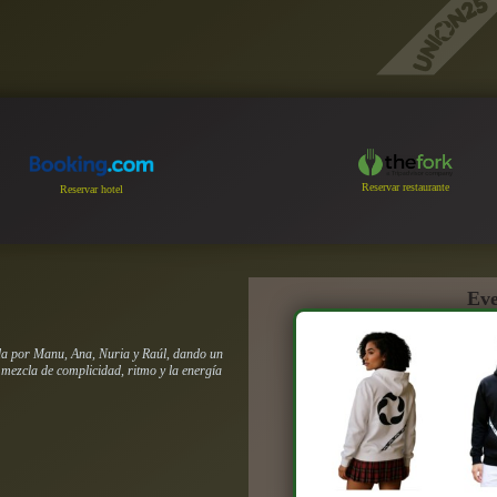
Reservar restaurante
Reservar hotel
Eve
da por Manu, Ana, Nuria y Raúl, dando un
a mezcla de complicidad, ritmo y la energía