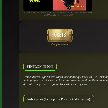
Cartel oficial evento: Concierto Sintron Ni Son + Josh Apple en Moe
Club (Madrid) · 7 de junio, 2026
Comprar entradas
SINTRON NISON
Desde Madrid llega Sintron Nison, una banda que nació en 2020, forma
estilo propio a los clásicos del indie, pop rock nacional, su directo es un
de cuatro amigos que disfrutan haciendo música juntos.
Josh Apples (Indie pop / Pop-rock alternativo)