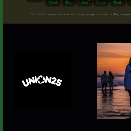
Metal
Pop
Rock
Indie
Punk
“En Union25 nos apasiona la música. Para que tu experiencia sea completa, te sugerimo