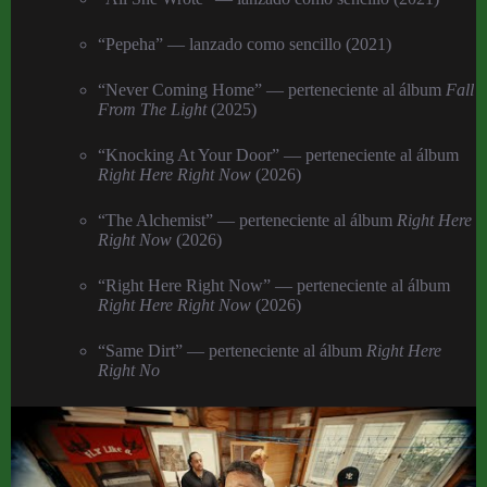
“Pepeha” — lanzado como sencillo (2021)
“Never Coming Home” — perteneciente al álbum
Fall
From The Light
(2025)
“Knocking At Your Door” — perteneciente al álbum
Right Here Right Now
(2026)
“The Alchemist” — perteneciente al álbum
Right Here
Right Now
(2026)
“Right Here Right Now” — perteneciente al álbum
Right Here Right Now
(2026)
“Same Dirt” — perteneciente al álbum
Right Here
Right No