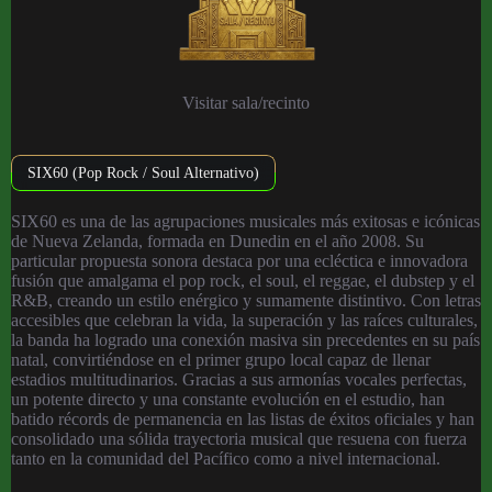
Visitar sala/recinto
SIX60 (Pop Rock / Soul Alternativo)
SIX60 es una de las agrupaciones musicales más exitosas e icónicas
de Nueva Zelanda, formada en Dunedin en el año 2008. Su
particular propuesta sonora destaca por una ecléctica e innovadora
fusión que amalgama el pop rock, el soul, el reggae, el dubstep y el
R&B, creando un estilo enérgico y sumamente distintivo. Con letras
accesibles que celebran la vida, la superación y las raíces culturales,
la banda ha logrado una conexión masiva sin precedentes en su país
natal, convirtiéndose en el primer grupo local capaz de llenar
estadios multitudinarios. Gracias a sus armonías vocales perfectas,
un potente directo y una constante evolución en el estudio, han
batido récords de permanencia en las listas de éxitos oficiales y han
consolidado una sólida trayectoria musical que resuena con fuerza
tanto en la comunidad del Pacífico como a nivel internacional.