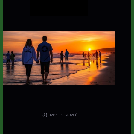
¿Quieres ser 25er?