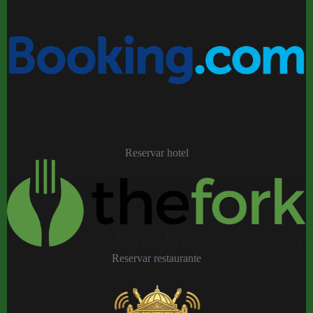
Reservar hotel
Reservar restaurante