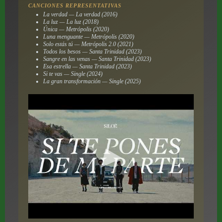
CANCIONES REPRESENTATIVAS
La verdad — La verdad (2016)
La luz — La luz (2018)
Única — Metrópolis (2020)
Luna menguante — Metrópolis (2020)
Solo estás tú — Metrópolis 2.0 (2021)
Todos los besos — Santa Trinidad (2023)
Sangre en las venas — Santa Trinidad (2023)
Esa estrella — Santa Trinidad (2023)
Si te vas — Single (2024)
La gran transformación — Single (2025)