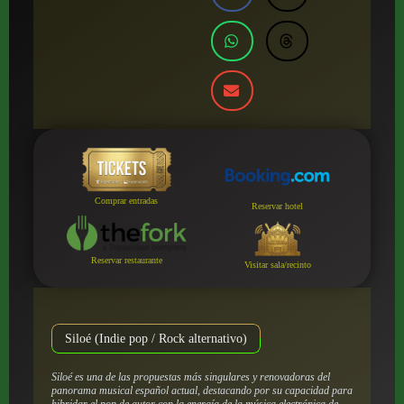
Comprar entradas
Reservar hotel
Reservar restaurante
Visitar sala/recinto
Siloé (Indie pop / Rock alternativo)
Siloé es una de las propuestas más singulares y renovadoras del
panorama musical español actual, destacando por su capacidad para
hibridar el pop de autor con la energía de la música electrónica de