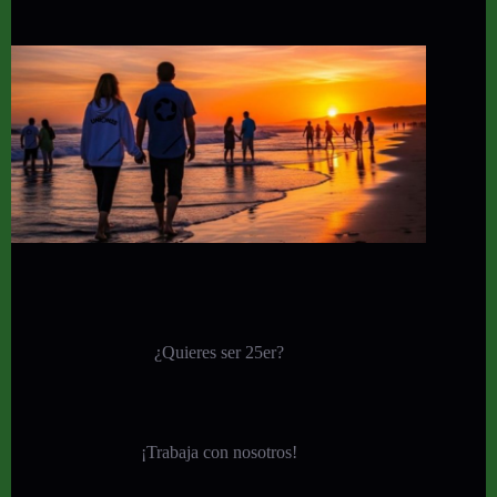
¿Quieres ser 25er?
¡
Trabaja con nosotros!