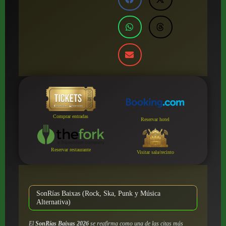
Comprar entradas
Reservar hotel
Reservar restaurante
Visitar sala/recinto
SonRías Baixas (Rock, Ska, Punk y Música
Alternativa)
El
SonRías Baixas 2026
se reafirma como una de las citas más