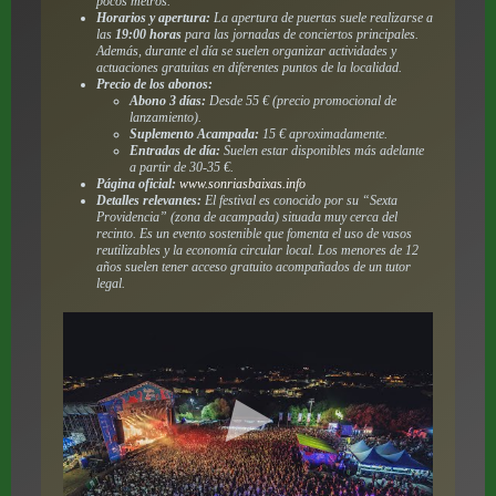
pocos metros.
Horarios y apertura:
La apertura de puertas suele realizarse a
las
19:00 horas
para las jornadas de conciertos principales.
Además, durante el día se suelen organizar actividades y
actuaciones gratuitas en diferentes puntos de la localidad.
Precio de los abonos:
Abono 3 días:
Desde 55 € (precio promocional de
lanzamiento).
Suplemento Acampada:
15 € aproximadamente.
Entradas de día:
Suelen estar disponibles más adelante
a partir de 30-35 €.
Página oficial:
www.sonriasbaixas.info
Detalles relevantes:
El festival es conocido por su “Sexta
Providencia” (zona de acampada) situada muy cerca del
recinto. Es un evento sostenible que fomenta el uso de vasos
reutilizables y la economía circular local. Los menores de 12
años suelen tener acceso gratuito acompañados de un tutor
legal.