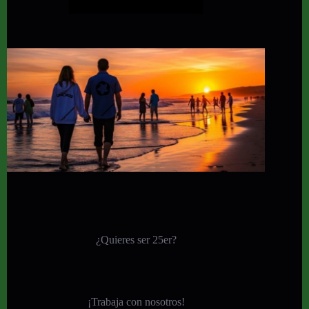
¿Quieres ser 25er?
¡
Trabaja con nosotros!