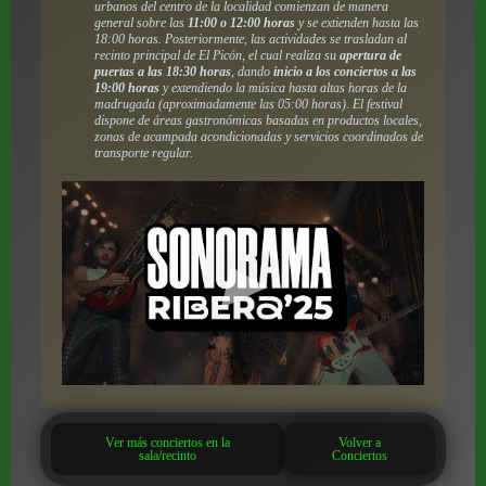
urbanos del centro de la localidad comienzan de manera
general sobre las
11:00 o 12:00 horas
y se extienden hasta las
18:00 horas. Posteriormente, las actividades se trasladan al
recinto principal de El Picón, el cual realiza su
apertura de
puertas a las 18:30 horas
, dando
inicio a los conciertos a las
19:00 horas
y extendiendo la música hasta altas horas de la
madrugada (aproximadamente las 05:00 horas). El festival
dispone de áreas gastronómicas basadas en productos locales,
zonas de acampada acondicionadas y servicios coordinados de
transporte regular.
Ver más conciertos en la
Volver a
sala/recinto
Conciertos