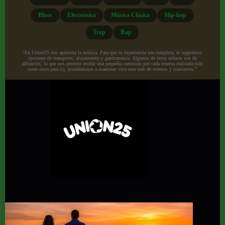
Blues
Electrónica
Música Clásica
Hip-hop
Trap
Rap
“En Union25 nos apasiona la música. Para que tu experiencia sea completa, te sugerimos
opciones de transporte, alojamiento y gastronomía. Algunos de estos enlaces son de
afiliación, lo que nos permite recibir una pequeña comisión por cada reserva realizada (sin
coste extra para ti), ayudándonos a mantener viva esta web de eventos y conciertos.”