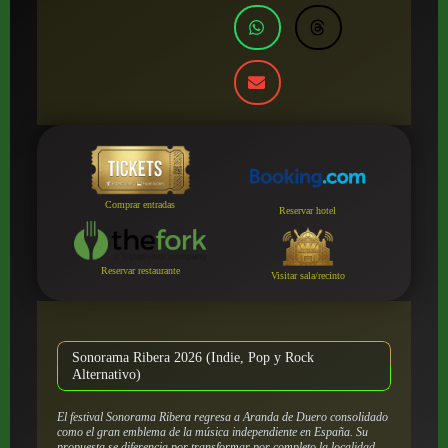
Comprar entradas
Reservar hotel
Reservar restaurante
Visitar sala/recinto
Sonorama Ribera 2026 (Indie, Pop y Rock
Alternativo)
El festival Sonorama Ribera regresa a Aranda de Duero consolidado
como el gran emblema de la música independiente en España. Su
propuesta se diferencia por transformar por completo la localidad