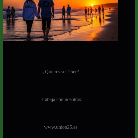
¿Quieres ser 25er?
¡
Trabaja con nosotros!
www.union25.es