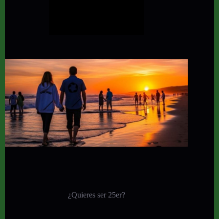
¿Quieres ser 25er?