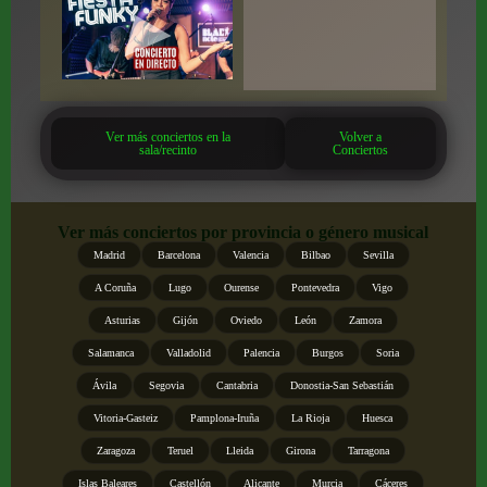
Ver más conciertos en la
Volver a
sala/recinto
Conciertos
Ver más conciertos por provincia o género musical
Madrid
Barcelona
Valencia
Bilbao
Sevilla
A Coruña
Lugo
Ourense
Pontevedra
Vigo
Asturias
Gijón
Oviedo
León
Zamora
Salamanca
Valladolid
Palencia
Burgos
Soria
Ávila
Segovia
Cantabria
Donostia-San Sebastián
Vitoria-Gasteiz
Pamplona-Iruña
La Rioja
Huesca
Zaragoza
Teruel
Lleida
Girona
Tarragona
Islas Baleares
Castellón
Alicante
Murcia
Cáceres