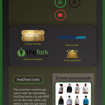
Comprar entradas
Reservar hotel
Reservar restaurante
Visitar sala/recinto
Evento patrocinado
Soul2Soul (soul)
por:
Tras un primer concierto que
superó todas las expectativas,
Soul2Soul vuelve a la sala MOE
con un show más sólido, más
intenso y más vivo que nunca.