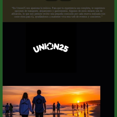
“En Union25 nos apasiona la música. Para que tu experiencia sea completa, te sugerimos
opciones de transporte, alojamiento y gastronomía. Algunos de estos enlaces son de
afiliación, lo que nos permite recibir una pequeña comisión por cada reserva realizada (sin
coste extra para ti), ayudándonos a mantener viva esta web de eventos y conciertos.”