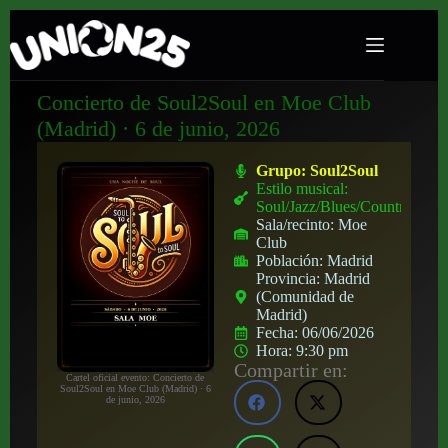
Concierto de Soul2Soul en Moe Club
(Madrid) · 6 de junio, 2026
Grupo:
Soul2Soul
Estilo musical:
Soul/Jazz/Blues/Country
Sala/recinto:
Moe
Club
Población:
Madrid
Provincia:
Madrid
(Comunidad de
Madrid)
Fecha:
06/06/2026
Hora:
9:30 pm
Compartir en:
Cartel oficial evento: Concierto de
Soul2Soul en Moe Club (Madrid) · 6
de junio, 2026