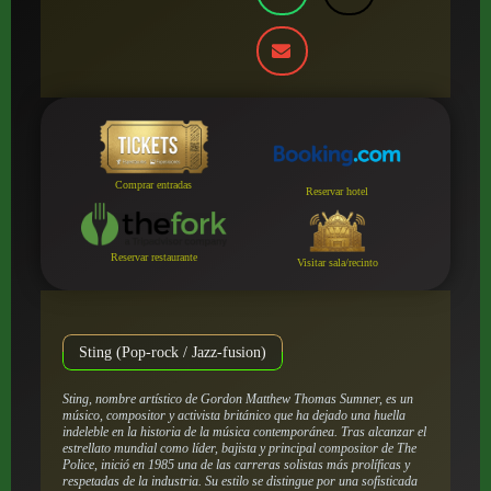
Comprar entradas
Reservar hotel
Reservar restaurante
Visitar sala/recinto
Sting (Pop-rock / Jazz-fusion)
Sting, nombre artístico de Gordon Matthew Thomas Sumner, es un
músico, compositor y activista británico que ha dejado una huella
indeleble en la historia de la música contemporánea. Tras alcanzar el
estrellato mundial como líder, bajista y principal compositor de The
Police, inició en 1985 una de las carreras solistas más prolíficas y
respetadas de la industria. Su estilo se distingue por una sofisticada