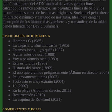
que forman parte del ADN musical de varias generaciones,
calcando los ritmos acelerados, las pegadizas líneas de bajo y los
inconfundibles coros de los temas originales. Suéltate el pelo ofrece
un directo dinámico y cargado de nostalgia, ideal para cantar a
pleno pulmón los himnos más gamberros y románticos de la mítica
banda liderada por David Summers.
DISCOGRAFÍA DE HOMBRES G
Hombres G (1985)
La cagaste… Burt Lancaster (1986)
Estamos locos… ¿o qué? (1987)
Agitar antes de usar (1988)
Voy a pasármelo bien (1989)
Ésta es tu vida (1990)
Historia del bistec (1992)
El año que vivimos peligrosamente (Álbum en directo, 2004)
Peligrosamente juntos (2002)
Todo esto es muy extraño (2004)
10 (2007)
En la playa (Álbum en directo, 2011)
Resurrección (2019)
La esquina de Rowland (2021)
COMPONENTES Y ROLES