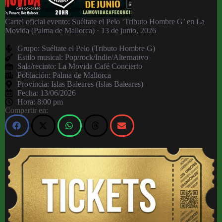
Cartel oficial evento: Suéltate el Pelo ‘Tributo Hombre G’ en La
Movida (Palma de Mallorca) · 13 de junio, 2026
Grupo:
Suéltate el Pelo (Tributo Hombre G)
Estilo musical: Pop/rock/Indie/Alternativo
Sala/recinto:
La Movida Café Concierto
Población:
Palma de Mallorca
Provincia:
Islas Baleares (Islas Baleares)
Fecha:
13/06/2026
Hora:
8:00 pm
Compartir en: