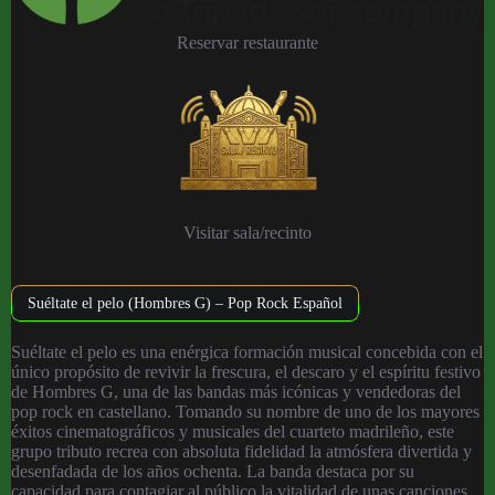
Reservar restaurante
Visitar sala/recinto
Suéltate el pelo (Hombres G) – Pop Rock Español
Suéltate el pelo es una enérgica formación musical concebida con el
único propósito de revivir la frescura, el descaro y el espíritu festivo
de Hombres G, una de las bandas más icónicas y vendedoras del
pop rock en castellano. Tomando su nombre de uno de los mayores
éxitos cinematográficos y musicales del cuarteto madrileño, este
grupo tributo recrea con absoluta fidelidad la atmósfera divertida y
desenfadada de los años ochenta. La banda destaca por su
capacidad para contagiar al público la vitalidad de unas canciones