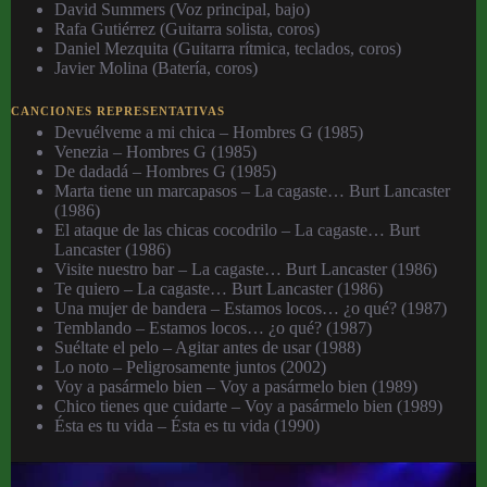
David Summers (Voz principal, bajo)
Rafa Gutiérrez (Guitarra solista, coros)
Daniel Mezquita (Guitarra rítmica, teclados, coros)
Javier Molina (Batería, coros)
CANCIONES REPRESENTATIVAS
Devuélveme a mi chica – Hombres G (1985)
Venezia – Hombres G (1985)
De dadadá – Hombres G (1985)
Marta tiene un marcapasos – La cagaste… Burt Lancaster
(1986)
El ataque de las chicas cocodrilo – La cagaste… Burt
Lancaster (1986)
Visite nuestro bar – La cagaste… Burt Lancaster (1986)
Te quiero – La cagaste… Burt Lancaster (1986)
Una mujer de bandera – Estamos locos… ¿o qué? (1987)
Temblando – Estamos locos… ¿o qué? (1987)
Suéltate el pelo – Agitar antes de usar (1988)
Lo noto – Peligrosamente juntos (2002)
Voy a pasármelo bien – Voy a pasármelo bien (1989)
Chico tienes que cuidarte – Voy a pasármelo bien (1989)
Ésta es tu vida – Ésta es tu vida (1990)