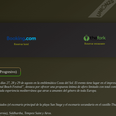
Reservar restaurante
Reservar hotel
Progresivo)
días 27, 28 y 29 de agosto en la emblemática Costa del Sol. El evento tiene lugar en el imp
tal Beach Festival”, destaca por ofrecer una propuesta íntima de aforo limitado con total como
dada experiencia mediterránea que atrae a amantes del género de toda Europa.
iados (el escenario principal de la playa
Sun Stage
y el escenario secundario en el castillo
Thu
ernia), Siddhartha, Tempest Saint y Airos.