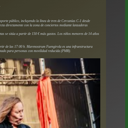
.
porte público, incluyendo la línea de tren de Cercanías C-1 desde
ecta directamente con la zona de conciertos mediante lanzaderas
etas se sitúa a partir de 150 € más gastos. Los niños menores de 14 años
rtir de las 17:00 h. Marenostrum Fuengirola es una infraestructura
daptado para personas con movilidad reducida (PMR).