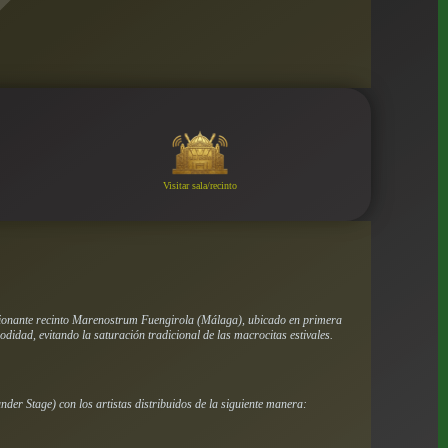
Visitar sala/recinto
resionante recinto Marenostrum Fuengirola (Málaga), ubicado en primera
didad, evitando la saturación tradicional de las macrocitas estivales.
nder Stage
) con los artistas distribuidos de la siguiente manera: