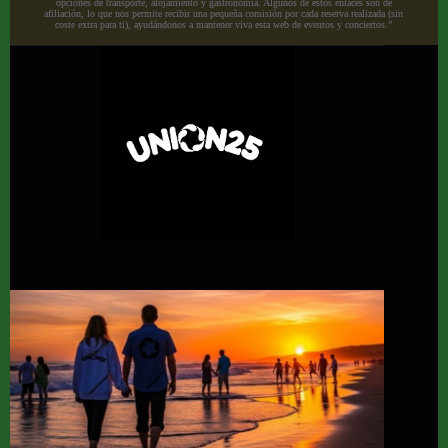
opciones de transporte, alojamiento y gastronomía. Algunos de estos enlaces son de
afiliación, lo que nos permite recibir una pequeña comisión por cada reserva realizada (sin
coste extra para ti), ayudándonos a mantener viva esta web de eventos y conciertos.”