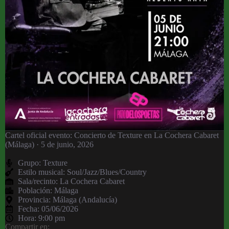
Cartel oficial evento: Concierto de Texture en La Cochera Cabaret
(Málaga) · 5 de junio, 2026
Grupo:
Texture
Estilo musical: Soul/Jazz/Blues/Country
Sala/recinto:
La Cochera Cabaret
Población:
Málaga
Provincia:
Málaga (Andalucía)
Fecha:
05/06/2026
Hora:
9:00 pm
Compartir en: