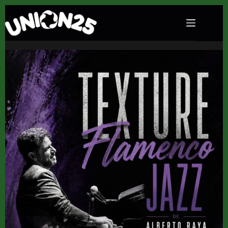
Concierto de Texture en La Cochera Cabaret
(Málaga) · 5 de junio, 2026