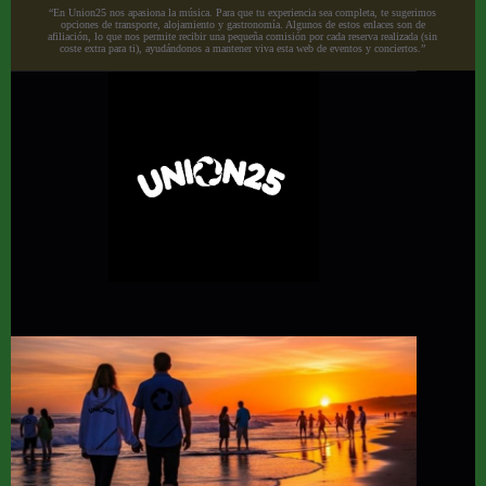
“En Union25 nos apasiona la música. Para que tu experiencia sea completa, te sugerimos
opciones de transporte, alojamiento y gastronomía. Algunos de estos enlaces son de
afiliación, lo que nos permite recibir una pequeña comisión por cada reserva realizada (sin
coste extra para ti), ayudándonos a mantener viva esta web de eventos y conciertos.”