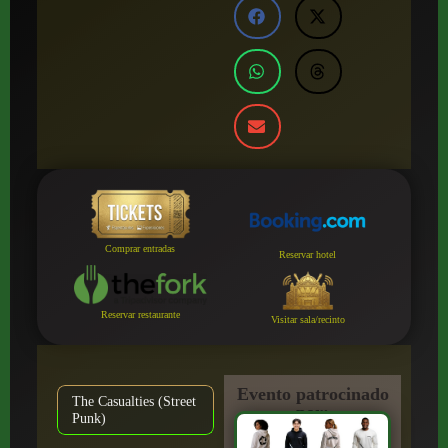
Comprar entradas
Reservar hotel
Reservar restaurante
Visitar sala/recinto
Evento patrocinado
The Casualties (Street
por:
Punk)