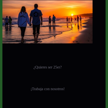
¿Quieres ser 25er?
¡
Trabaja con nosotros!