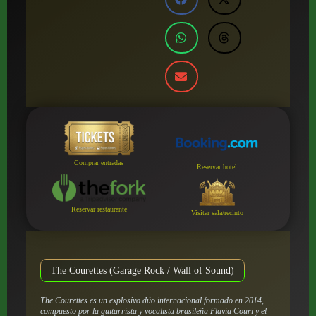
Comprar entradas
Reservar hotel
Reservar restaurante
Visitar sala/recinto
The Courettes (Garage Rock / Wall of Sound)
The Courettes es un explosivo dúo internacional formado en 2014,
compuesto por la guitarrista y vocalista brasileña Flavia Couri y el