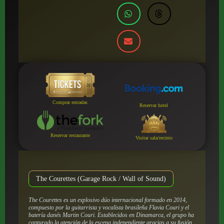
Comprar entradas
Reservar hotel
Reservar restaurante
Visitar sala/recinto
The Courettes (Garage Rock / Wall of Sound)
The Courettes es un explosivo dúo internacional formado en 2014,
compuesto por la guitarrista y vocalista brasileña Flavia Couri y el
batería danés Martin Couri. Establecidos en Dinamarca, el grupo ha
capturado la atención de la escena independiente gracias a su fusión