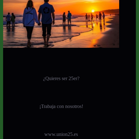
¿Quieres ser 25er?
¡
Trabaja con nosotros!
www.union25.es