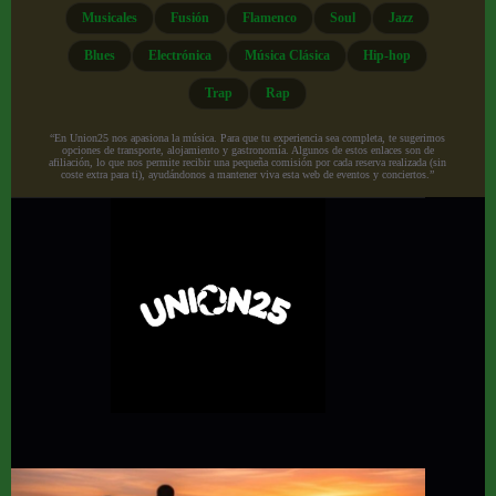
Musicales
Fusión
Flamenco
Soul
Jazz
Blues
Electrónica
Música Clásica
Hip-hop
Trap
Rap
“En Union25 nos apasiona la música. Para que tu experiencia sea completa, te sugerimos
opciones de transporte, alojamiento y gastronomía. Algunos de estos enlaces son de
afiliación, lo que nos permite recibir una pequeña comisión por cada reserva realizada (sin
coste extra para ti), ayudándonos a mantener viva esta web de eventos y conciertos.”