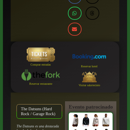
Comprar entradas
Reservar hotel
Reservar restaurante
Visitar sala/recinto
Evento patrocinado
The Datsuns (Hard
por:
Rock / Garage Rock)
The Datsuns es una destacada