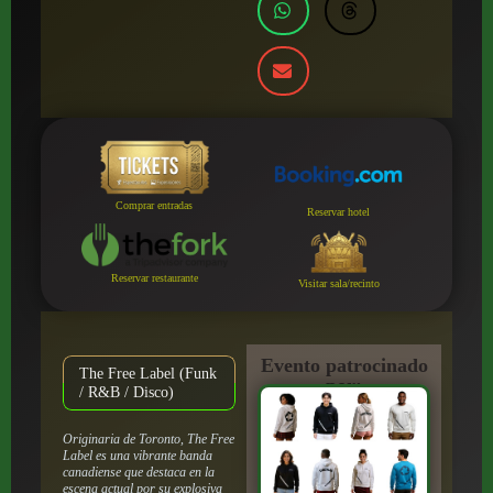
Comprar entradas
Reservar hotel
Reservar restaurante
Visitar sala/recinto
Evento patrocinado
The Free Label (Funk
por:
/ R&B / Disco)
Originaria de Toronto, The Free
Label es una vibrante banda
canadiense que destaca en la
escena actual por su explosiva