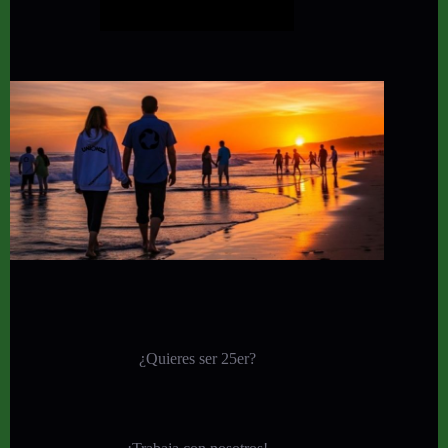
¿Quieres ser 25er?