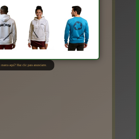
 marca aquí? Haz clic para anunciarte.