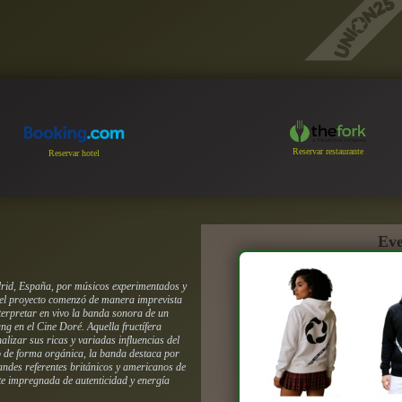
Reservar restaurante
Reservar hotel
Eve
drid, España, por músicos experimentados y
 del proyecto comenzó de manera imprevista
terpretar en vivo la banda sonora de un
ang
en el Cine Doré. Aquella fructífera
alizar sus ricas y variadas influencias del
do de forma orgánica, la banda destaca por
andes referentes británicos y americanos de
te impregnada de autenticidad y energía