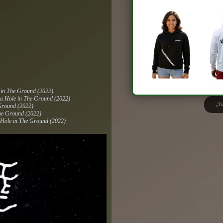
e in The Ground
(2022)
n a Hole in The Ground
(2022)
¿Tu
 Ground
(2022)
The Ground
(2022)
a Hole in The Ground
(2022)