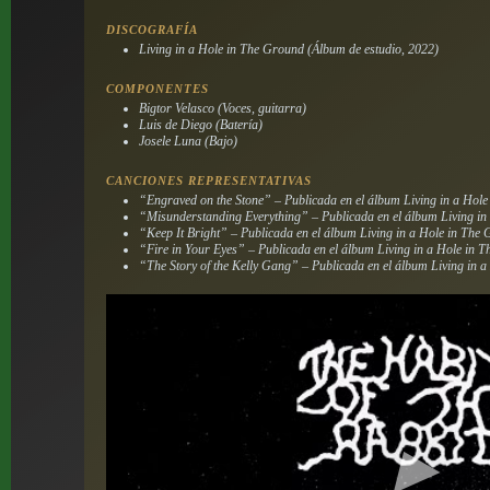
DISCOGRAFÍA
Living in a Hole in The Ground
(Álbum de estudio, 2022)
COMPONENTES
Bigtor Velasco (Voces, guitarra)
Luis de Diego (Batería)
Josele Luna (Bajo)
CANCIONES REPRESENTATIVAS
“Engraved on the Stone” – Publicada en el álbum
Living in a Hol
“Misunderstanding Everything” – Publicada en el álbum
Living i
“Keep It Bright” – Publicada en el álbum
Living in a Hole in The
“Fire in Your Eyes” – Publicada en el álbum
Living in a Hole in 
“The Story of the Kelly Gang” – Publicada en el álbum
Living in 