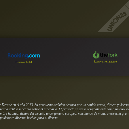
Reservar restaurante
Reservar hotel
resde en el año 2013. Su propuesta artística destaca por un sonido crudo, directo y visceral
rcada actitud macarra sobre el escenario. El proyecto se gestó originalmente como un dúo lo
 nombre habitual dentro del circuito underground europeo, vinculando de manera estrecha gran
posiciones directas hechas para el directo.