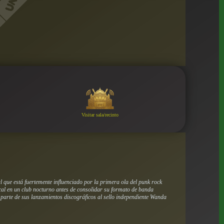
Visitar sala/recinto
 que está fuertemente influenciado por la primera ola del punk rock
cal en un club nocturno antes de consolidar su formato de banda
 parte de sus lanzamientos discográficos al sello independiente Wanda