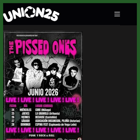
Concierto The Pissed Ones en La Gramola
(Orihuela) · 25 de junio, 2026