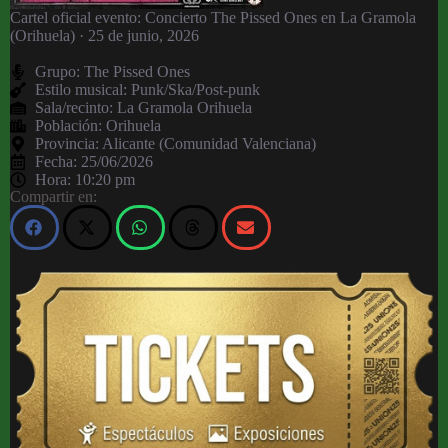
Cartel oficial evento: Concierto The Pissed Ones en La Gramola
(Orihuela) · 25 de junio, 2026
Grupo:
The Pissed Ones
Estilo musical: Punk/Ska/Post-punk
Sala/recinto:
La Gramola Orihuela
Población:
Orihuela
Provincia:
Alicante (Comunidad Valenciana)
Fecha:
25/06/2026
Hora:
10:20 pm
Compartir en: