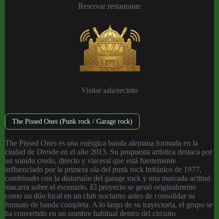
Reservar restaurante
Visitar sala/recinto
The Pissed Ones (Punk rock / Garage rock)
The Pissed Ones es una enérgica banda alemana formada en la
ciudad de Dresde en el año 2013. Su propuesta artística destaca por
un sonido crudo, directo y visceral que está fuertemente
influenciado por la primera ola del punk rock británico de 1977,
combinado con la distorsión del garage rock y una marcada actitud
macarra sobre el escenario. El proyecto se gestó originalmente
como un dúo local en un club nocturno antes de consolidar su
formato de banda completa. A lo largo de su trayectoria, el grupo se
ha convertido en un nombre habitual dentro del circuito