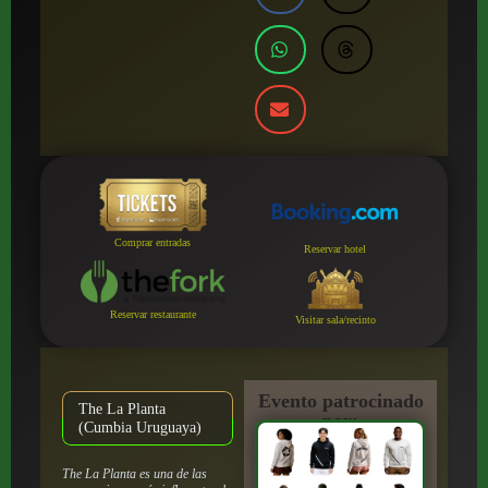
Comprar entradas
Reservar hotel
Reservar restaurante
Visitar sala/recinto
Evento patrocinado
The La Planta
por:
(Cumbia Uruguaya)
The La Planta es una de las