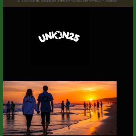
coste extra para ti), ayudándonos a mantener viva esta web de eventos y conciertos.”