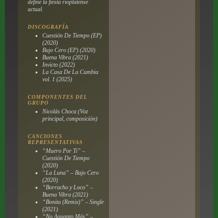
define la fiesta rioplatense
actual.
DISCOGRAFÍA
Cuestión De Tiempo (EP)
(2020)
Bajo Cero (EP) (2020)
Buena Vibra (2021)
Invicto (2022)
La Casa De La Cumbia
vol. 1 (2025)
COMPONENTES DEL
GRUPO
Nicolás Choca (Voz
principal, composición)
CANCIONES
REPRESENTATIVAS
“Muero Por Ti” –
Cuestión De Tiempo
(2020)
“La Luna” – Bajo Cero
(2020)
“Borracho y Loco” –
Buena Vibra (2021)
“Bonita (Remix)” – Single
(2021)
“No Aguanto Más” –