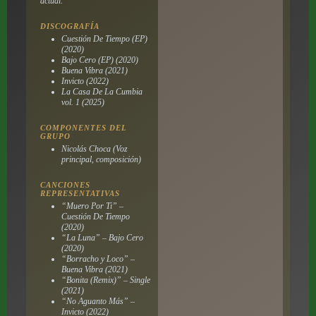
actual.
DISCOGRAFÍA
Cuestión De Tiempo (EP)
(2020)
Bajo Cero (EP) (2020)
Buena Vibra (2021)
Invicto (2022)
La Casa De La Cumbia
vol. 1 (2025)
COMPONENTES DEL
GRUPO
Nicolás Choca (Voz
principal, composición)
CANCIONES
REPRESENTATIVAS
“Muero Por Ti” –
Cuestión De Tiempo
(2020)
“La Luna” – Bajo Cero
(2020)
“Borracho y Loco” –
Buena Vibra (2021)
“Bonita (Remix)” – Single
(2021)
“No Aguanto Más” –
Invicto (2022)