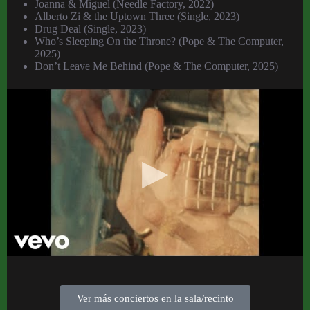
Joanna & Miguel (Needle Factory, 2022)
Alberto Zi & the Uptown Three (Single, 2023)
Drug Deal (Single, 2023)
Who’s Sleeping On the Throne? (Pope & The Computer,
2025)
Don’t Leave Me Behind (Pope & The Computer, 2025)
Ver más conciertos en la sala/recinto