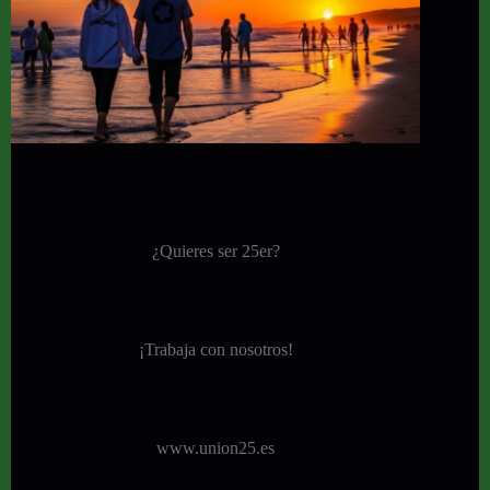
¿Quieres ser 25er?
¡
Trabaja con nosotros!
www.union25.es