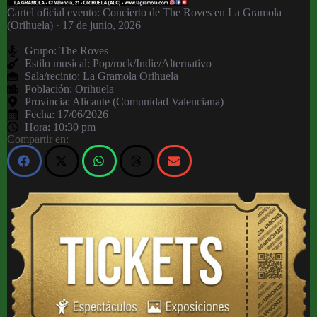
Cartel oficial evento: Concierto de The Roves en La Gramola
(Orihuela) · 17 de junio, 2026
Grupo:
The Roves
Estilo musical: Pop/rock/Indie/Alternativo
Sala/recinto:
La Gramola Orihuela
Población:
Orihuela
Provincia:
Alicante (Comunidad Valenciana)
Fecha:
17/06/2026
Hora:
10:30 pm
Compartir en: