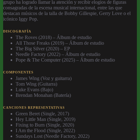
grupo ha logrado llamar la atención y recibir elogios de figuras
consagradas de la escena musical internacional, entre las que
destacan músicos de la talla de Bobby Gillespie, Gerry Love o el
icónico Iggy Pop.
DISCOGRAFÍA
The Roves (2018) – Álbum de estudio
All Those Freaks (2019) – Álbum de estudio
The Big Silver (2020) – EP
Needle Factory (2022) – Álbum de estudio
Pope & The Computer (2025) – Álbum de estudio
COMPONENTES
James Wing (Voz y guitarra)
Tom Wing (Guitarra)
Luke Evans (Bajo)
Brendan Monahan (Batería)
CANCIONES REPRESENTATIVAS
Green Beret (Single, 2017)
Hey Little Man (Single, 2019)
Fixing to Burn (Single, 2020)
I Am the Flood (Single, 2022)
Sundays Lost (Needle Factory, 2022)