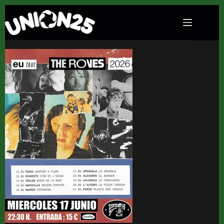
Concierto de The Roves en La Gramola
(Orihuela) · 17 de junio, 2026