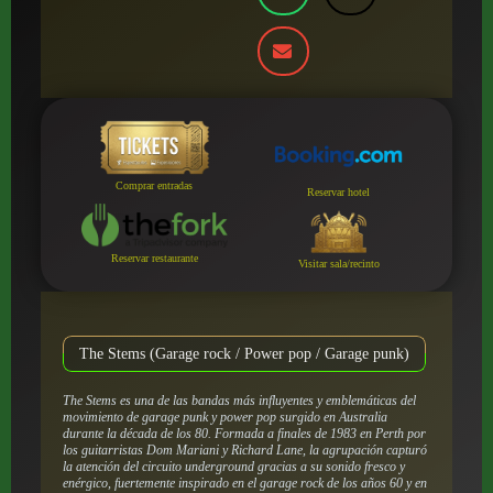
Comprar entradas
Reservar hotel
Reservar restaurante
Visitar sala/recinto
The Stems (Garage rock / Power pop / Garage punk)
The Stems es una de las bandas más influyentes y emblemáticas del
movimiento de garage punk y power pop surgido en Australia
durante la década de los 80. Formada a finales de 1983 en Perth por
los guitarristas Dom Mariani y Richard Lane, la agrupación capturó
la atención del circuito underground gracias a su sonido fresco y
enérgico, fuertemente inspirado en el garage rock de los años 60 y en