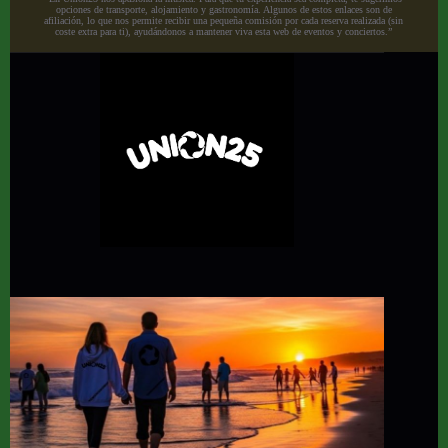
opciones de transporte, alojamiento y gastronomía. Algunos de estos enlaces son de
afiliación, lo que nos permite recibir una pequeña comisión por cada reserva realizada (sin
coste extra para ti), ayudándonos a mantener viva esta web de eventos y conciertos.”