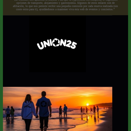
opciones de transporte, alojamiento y gastronomía. Algunos de estos enlaces son de
afiliación, lo que nos permite recibir una pequeña comisión por cada reserva realizada (sin
coste extra para ti), ayudándonos a mantener viva esta web de eventos y conciertos.”