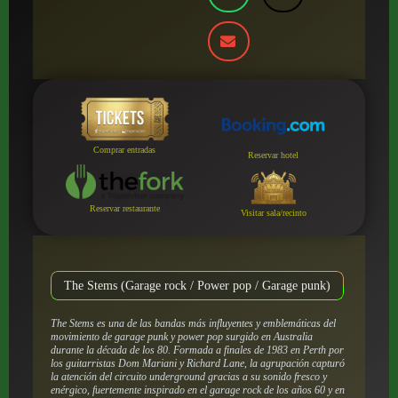
Comprar entradas
Reservar hotel
Reservar restaurante
Visitar sala/recinto
The Stems (Garage rock / Power pop / Garage punk)
The Stems es una de las bandas más influyentes y emblemáticas del
movimiento de garage punk y power pop surgido en Australia
durante la década de los 80. Formada a finales de 1983 en Perth por
los guitarristas Dom Mariani y Richard Lane, la agrupación capturó
la atención del circuito underground gracias a su sonido fresco y
enérgico, fuertemente inspirado en el garage rock de los años 60 y en