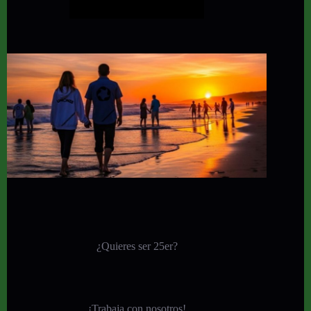
¿Quieres ser 25er?
¡
Trabaja con nosotros!