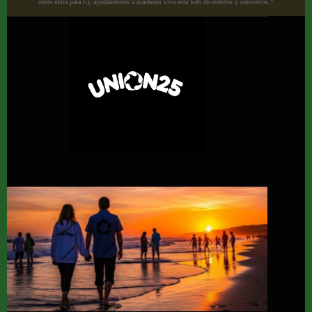
coste extra para ti), ayudándonos a mantener viva esta web de eventos y conciertos.”