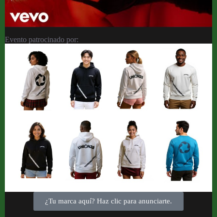
Evento patrocinado por:
¿Tu marca aquí? Haz clic para anunciarte.