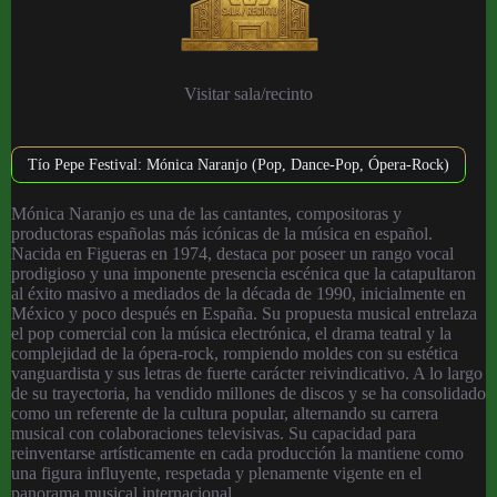
Visitar sala/recinto
Tío Pepe Festival: Mónica Naranjo (Pop, Dance-Pop, Ópera-Rock)
Mónica Naranjo es una de las cantantes, compositoras y
productoras españolas más icónicas de la música en español.
Nacida en Figueras en 1974, destaca por poseer un rango vocal
prodigioso y una imponente presencia escénica que la catapultaron
al éxito masivo a mediados de la década de 1990, inicialmente en
México y poco después en España. Su propuesta musical entrelaza
el pop comercial con la música electrónica, el drama teatral y la
complejidad de la ópera-rock, rompiendo moldes con su estética
vanguardista y sus letras de fuerte carácter reivindicativo. A lo largo
de su trayectoria, ha vendido millones de discos y se ha consolidado
como un referente de la cultura popular, alternando su carrera
musical con colaboraciones televisivas.
Su capacidad para
reinventarse artísticamente en cada producción la mantiene como
una figura influyente, respetada y plenamente vigente en el
panorama musical internacional.