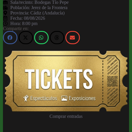
Sala/recinto:
Bodegas Tío Pepe
Población:
Jerez de la Frontera
Provincia:
Cádiz (Andalucía)
Fecha:
08/08/2026
Hora:
8:00 pm
Compartir en:
Comprar entradas