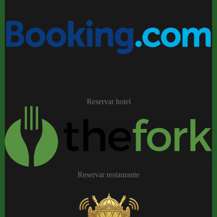
Reservar hotel
Reservar restaurante