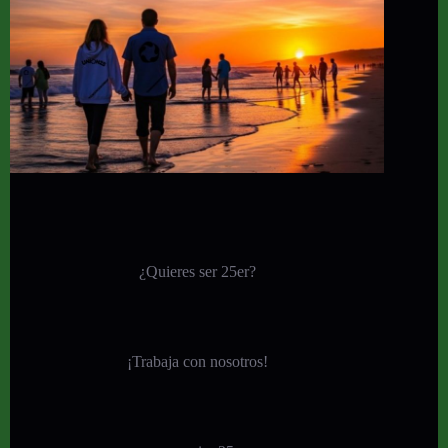
¿Quieres ser 25er?
¡
Trabaja con nosotros!