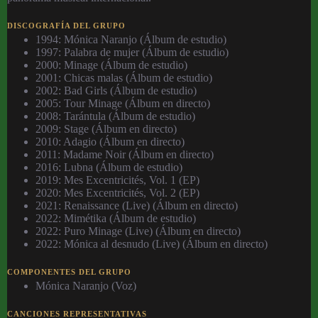
DISCOGRAFÍA DEL GRUPO
1994: Mónica Naranjo (Álbum de estudio)
1997: Palabra de mujer (Álbum de estudio)
2000: Minage (Álbum de estudio)
2001: Chicas malas (Álbum de estudio)
2002: Bad Girls (Álbum de estudio)
2005: Tour Minage (Álbum en directo)
2008: Tarántula (Álbum de estudio)
2009: Stage (Álbum en directo)
2010: Adagio (Álbum en directo)
2011: Madame Noir (Álbum en directo)
2016: Lubna (Álbum de estudio)
2019: Mes Excentricités, Vol. 1 (EP)
2020: Mes Excentricités, Vol. 2 (EP)
2021: Renaissance (Live) (Álbum en directo)
2022: Mimétika (Álbum de estudio)
2022: Puro Minage (Live) (Álbum en directo)
2022: Mónica al desnudo (Live) (Álbum en directo)
COMPONENTES DEL GRUPO
Mónica Naranjo (Voz)
CANCIONES REPRESENTATIVAS